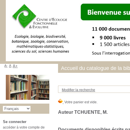
A-
A
A+
Accueil du catalogue de la bi
Modifier la recherche
Auteur TCHUENTE, M.
Se connecter
accéder à votre compte de
Documents disponibles écrits par