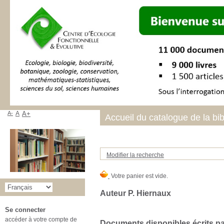
A-
A
A+
Accueil du catalogue de la bi
Modifier la recherche
Auteur P. Hiernaux
Se connecter
accéder à votre compte de
Documents disponibles écrits par