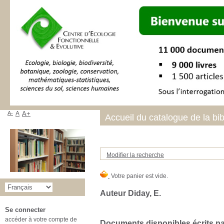
A-
A
A+
Accueil du catalogue de la bi
Modifier la recherche
Auteur Diday, E.
Se connecter
accéder à votre compte de
Documents disponibles écrits par