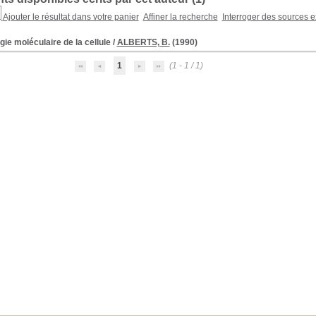
Ajouter le résultat dans votre panier
Affiner la recherche
Interroger des sources e
gie moléculaire de la cellule
/
ALBERTS, B.
(1990)
1
(1 - 1 / 1)