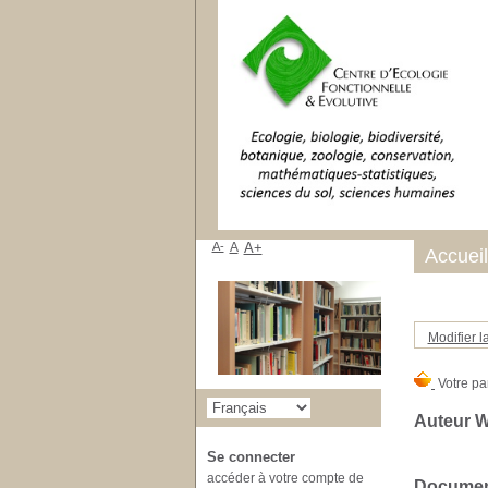
A-
A
A+
Accueil
Modifier l
Auteur 
Se connecter
accéder à votre compte de
Document