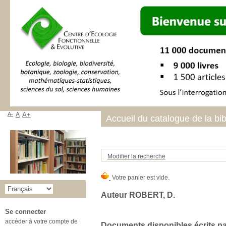
A-
A
A+
Accueil du catalogue de la bi
Modifier la recherche
Auteur ROBERT, D.
Se connecter
accéder à votre compte de
Documents disponibles écrits par