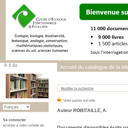
A-
A
A+
Accueil du catalogue de la bi
Modifier la recherche
Auteur ROBITAILLE, A.
Se connecter
accéder à votre compte de
Documents disponibles écrits par