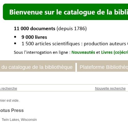
 du catalogue de la bibliothèque
Plateforme Bibliothè
a recherche
Nouvelle recherche
Lotus Press
Twin Lakes, Wisconsin