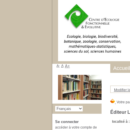
A-
A
A+
Accueil
Modifier l
Éditeur 
localisé à :
Se connecter
accéder à votre compte de