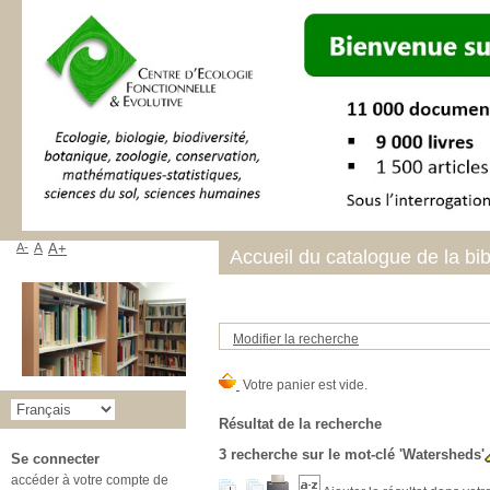
A-
A
A+
Accueil du catalogue de la bi
Modifier la recherche
Résultat de la recherche
3
recherche sur le mot-clé
'Watersheds'
Se connecter
accéder à votre compte de