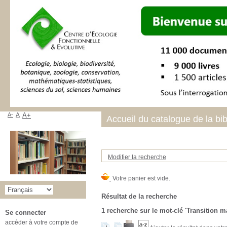
A-
A
A+
Accueil du catalogue de la bi
Modifier la recherche
Résultat de la recherche
1
recherche sur le mot-clé
'Transition ma
Se connecter
accéder à votre compte de