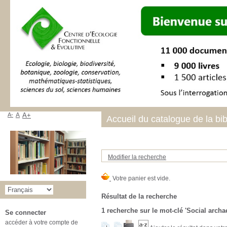
A-
A
A+
Accueil du catalogue de la bi
Modifier la recherche
Résultat de la recherche
1
recherche sur le mot-clé
'Social archa
Se connecter
accéder à votre compte de