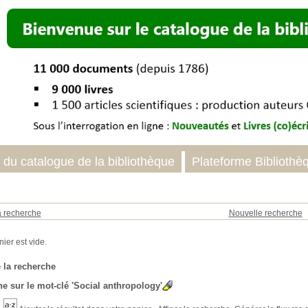
 du catalogue de la bibliothèque
Plateforme Bibliothè
a recherche
Nouvelle recherche
 la recherche
e sur le mot-clé
'Social anthropology'