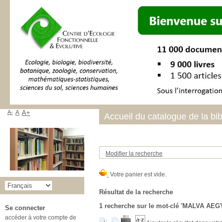
A-
A
A+
Accueil du catalogue de la bi
Modifier la recherche
Résultat de la recherche
1
recherche sur le mot-clé
'MALVA AEG
Se connecter
accéder à votre compte de