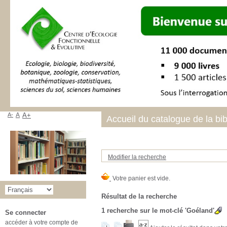
A-
A
A+
Accueil du catalogue de la bi
Modifier la recherche
Résultat de la recherche
1
recherche sur le mot-clé
'Goéland'
Se connecter
accéder à votre compte de