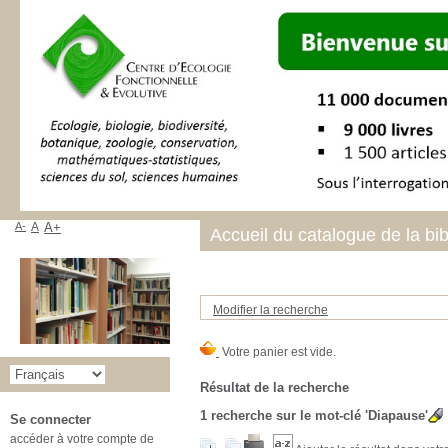
A-
A
A+
Accueil du catalogue de la bi
Modifier la recherche
Résultat de la recherche
1
recherche sur le mot-clé
'Diapause'
Se connecter
accéder à votre compte de