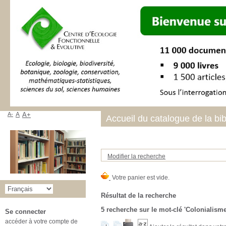
A-
A
A+
Accueil du catalogue de la bi
Modifier la recherche
Résultat de la recherche
5
recherche sur le mot-clé
'Colonialisme
Se connecter
accéder à votre compte de