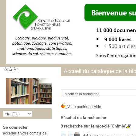
A-
A
A+
Accueil du catalogue de la bi
Modifier la recherche
Résultat de la recherche
9
recherche sur le mot-clé
'Chimie'
Se connecter
accéder à votre compte de