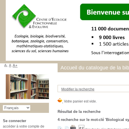
A-
A
A+
Accueil du catalogue de la bi
Modifier la recherche
Résultat de la recherche
4
recherche sur le mot-clé
'Biological s
Se connecter
accéder à votre compte de