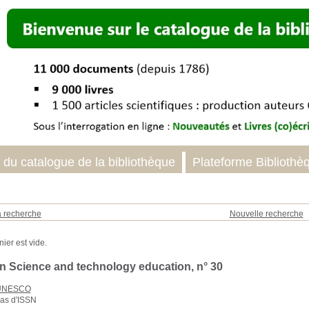
 du catalogue de la bibliothèque
Plateforme Bibliothè
a recherche
Nouvelle recherche
on Science and technology education, n° 30
UNESCO
as d'ISSN