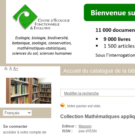
A-
A
A+
Accueil du catalogue de la bi
Modifier la recherche
Collection Mathématiques appliq
Editeur :
Masson
Se connecter
ISSN :
pas d'ISSN
accéder à votre compte de