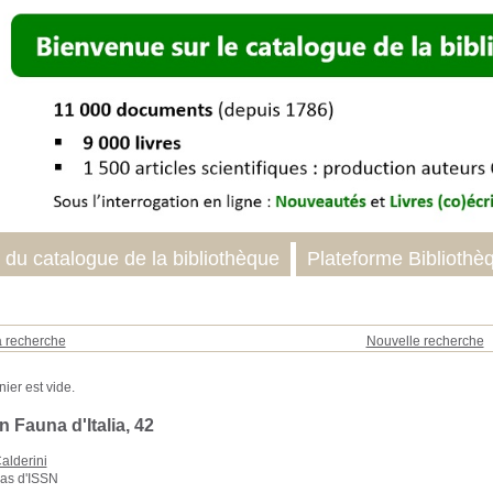
 du catalogue de la bibliothèque
Plateforme Bibliothè
a recherche
Nouvelle recherche
n Fauna d'Italia, 42
alderini
as d'ISSN