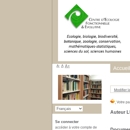
A-
A
A+
Accueil
Modifier l
Auteur L
Se connecter
accéder à votre compte de
Document