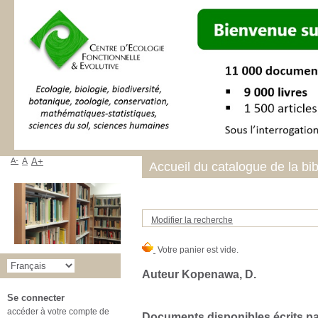
A-
A
A+
Accueil du catalogue de la bi
Modifier la recherche
Auteur Kopenawa, D.
Se connecter
accéder à votre compte de
Documents disponibles écrits par