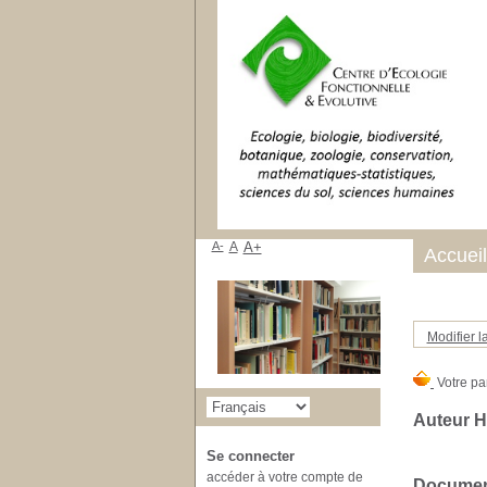
A-
A
A+
Accueil
Modifier l
Auteur Hi
Se connecter
accéder à votre compte de
Document