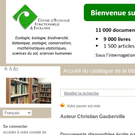
A-
A
A+
Accueil du catalogue de la bi
Modifier la recherche
Auteur Christian Gauberville
Se connecter
accéder à votre compte de
Documents disponibles écrits par