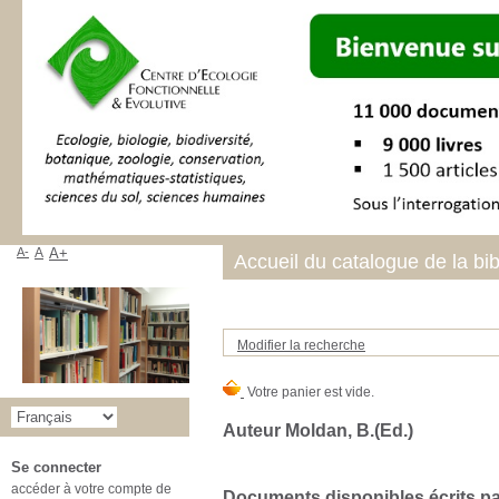
A-
A
A+
Accueil du catalogue de la bi
Modifier la recherche
Auteur Moldan, B.(Ed.)
Se connecter
accéder à votre compte de
Documents disponibles écrits par