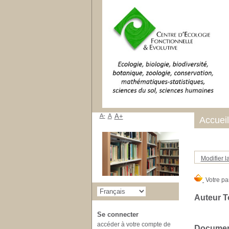
A-
A
A+
Accueil
Modifier l
Auteur T
Se connecter
accéder à votre compte de
Document