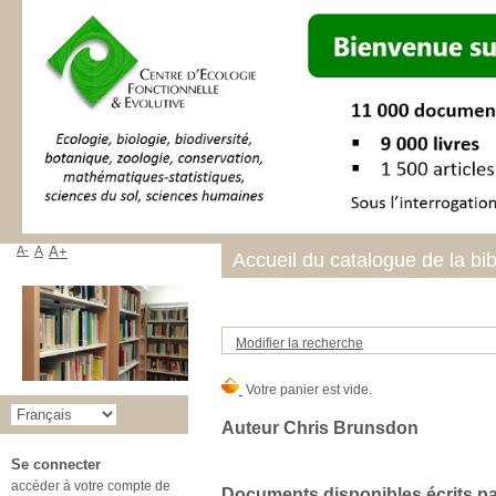
A-
A
A+
Accueil du catalogue de la bi
Modifier la recherche
Auteur Chris Brunsdon
Se connecter
accéder à votre compte de
Documents disponibles écrits par