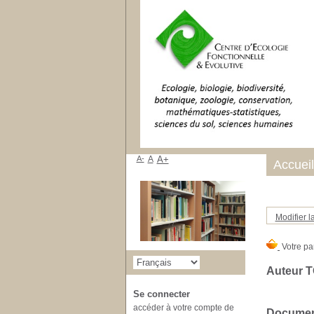
A-
A
A+
Accueil
Modifier l
Auteur T
Se connecter
accéder à votre compte de
Document