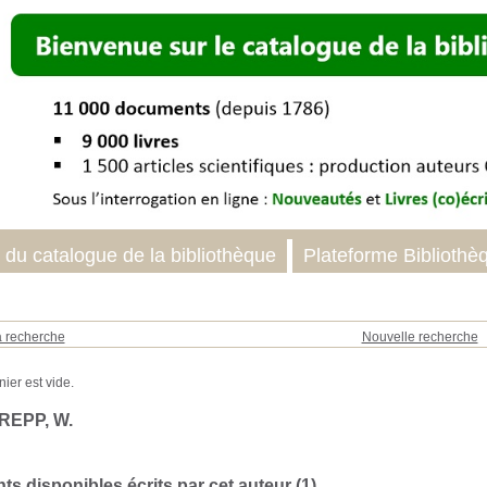
 du catalogue de la bibliothèque
Plateforme Bibliothè
a recherche
Nouvelle recherche
REPP, W.
s disponibles écrits par cet auteur (
1
)