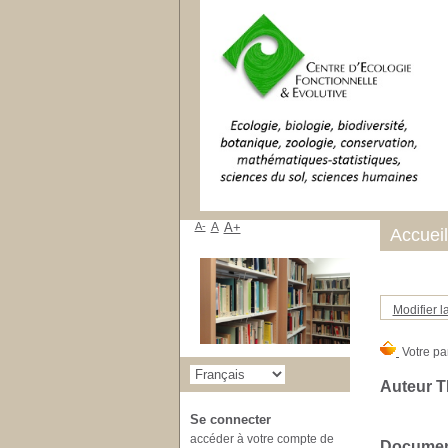
A-
A
A+
Accueil
Modifier l
Auteur T
Se connecter
accéder à votre compte de
Document