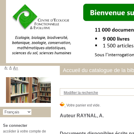
A-
A
A+
Accueil du catalogue de la bi
Modifier la recherche
Auteur RAYNAL, A.
Se connecter
accéder à votre compte de
Documents disponibles écrits par