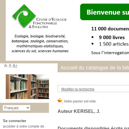
A-
A
A+
Accueil du catalogue de la bi
Modifier la recherche
Auteur KERISEL, J.
Se connecter
accéder à votre compte de
Documents disponibles écrits par