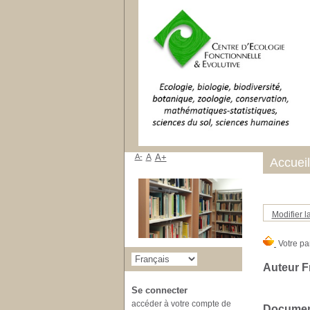
A-
A
A+
Accueil
Modifier l
Auteur Fr
Se connecter
accéder à votre compte de
Document