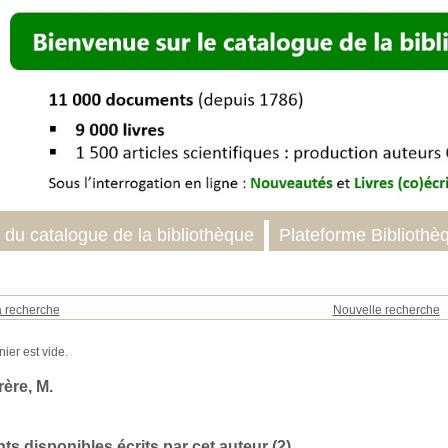
 du catalogue de la bibliothèque
Plateforme Bibliothè
a recherche
Nouvelle recherche
ère, M.
s disponibles écrits par cet auteur (
2
)