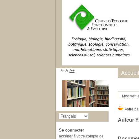
A-
A
A+
Accueil
Modifier l
Auteur Y
Se connecter
accéder à votre compte de
Document