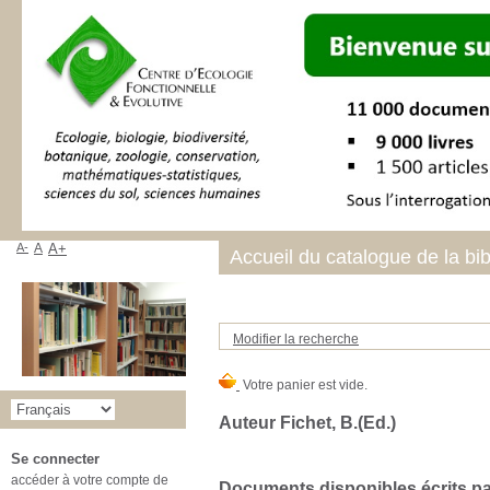
A-
A
A+
Accueil du catalogue de la bi
Modifier la recherche
Auteur Fichet, B.(Ed.)
Se connecter
accéder à votre compte de
Documents disponibles écrits par