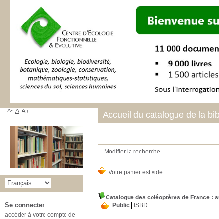
A-
A
A+
Accueil du catalogue de la bi
Modifier la recherche
Catalogue des coléoptères de France : s
Se connecter
Public
ISBD
accéder à votre compte de