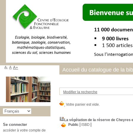
A-
A
A+
Accueil du catalogue de la bi
Modifier la recherche
La végétation de la réserve de Cheyres e
Se connecter
Public
ISBD
accéder à votre compte de