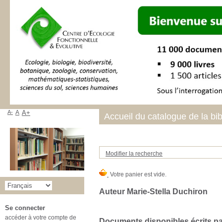
A-
A
A+
Accueil du catalogue de la bi
Modifier la recherche
Auteur Marie-Stella Duchiron
Se connecter
accéder à votre compte de
Documents disponibles écrits par