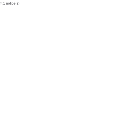
t 1 notice(s).