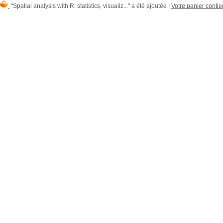
"Spatial analysis with R: statistics, visualiz..." a été ajoutée !
Votre panier contien