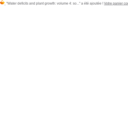
"Water deficits and plant growth: volume 4: so..." a été ajoutée !
Votre panier con