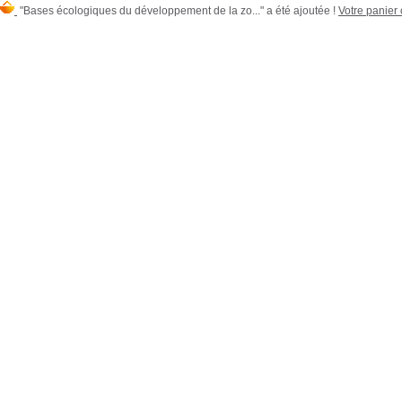
"Bases écologiques du développement de la zo..." a été ajoutée !
Votre panier 