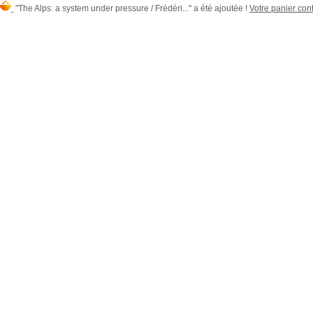
"The Alps: a system under pressure / Frédéri..." a été ajoutée !
Votre panier cont