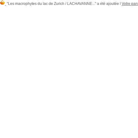
"Les macrophytes du lac de Zurich / LACHAVANNE..." a été ajoutée !
Votre pani