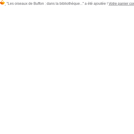
"Les oiseaux de Buffon : dans la bibliothèque..." a été ajoutée !
Votre panier con