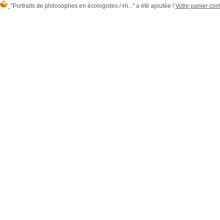
"Portraits de philosophes en écologistes / Hi..." a été ajoutée !
Votre panier cont